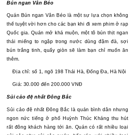
Bún ngan Vân Béo
Quán Bún ngan Vân Béo là một sự lựa chọn không
thể tuyệt vời hơn cho các bạn khi đi xem phim ở rạp
Quốc gia. Quán mở khá muộn, một tô bún thịt ngan
thái miếng to ngập trong nước dùng đậm đà, sợi
bún trắng tinh, quẩy giòn sẽ làm bạn chỉ muốn ăn
thêm.
Địa chỉ: số 1, ngõ 198 Thái Hà, Đống Đa, Hà Nội
Giá: 30.000 đến 200.000 VNĐ
Sủi cảo đệ nhất Đông Bắc
Sủi cảo đệ nhất Đông Bắc là quán bình dân nhưng
ngon nức tiếng ở phố Huỳnh Thúc Kháng thu hút
rất đông khách hàng tới ăn. Quán có rất nhiều loại