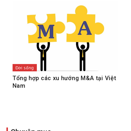
Đời sống
Tổng hợp các xu hướng M&A tại Việt
Nam