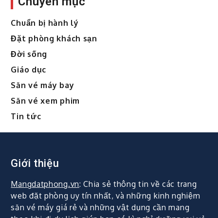
Chuyên mục
Chuẩn bị hành lý
Đặt phòng khách sạn
Đời sống
Giáo dục
Săn vé máy bay
Săn vé xem phim
Tin tức
Giới thiệu
Mangdatphong.vn
: Chia sẻ thông tin về các trang
web đặt phòng uy tín nhất, và những kinh nghiệm
săn vé máy giá rẻ và những vật dụng cần mang