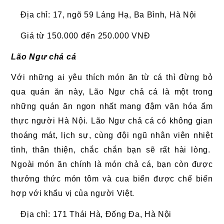
Địa chỉ: 17, ngõ 59 Láng Hạ, Ba Bình, Hà Nội
Giá từ 150.000 đến 250.000 VNĐ
Lão Ngư chả cá
Với những ai yêu thích món ăn từ cá thì đừng bỏ
qua quán ăn này, Lão Ngư chả cá là một trong
những quán ăn ngon nhất mang đậm văn hóa ẩm
thực người Hà Nội. Lão Ngư chả cá có không gian
thoáng mát, lịch sự, cùng đội ngũ nhân viên nhiệt
tình, thân thiện, chắc chắn bạn sẽ rất hài lòng.
Ngoài món ăn chính là món chả cá, bạn còn được
thưởng thức món tôm và cua biển được chế biến
hợp với khẩu vị của người Việt.
Địa chỉ: 171 Thái Hà, Đống Đa, Hà Nội