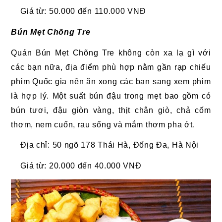
Giá từ: 50.000 đến 110.000 VNĐ
Bún Mẹt Chõng Tre
Quán Bún Mẹt Chõng Tre không còn xa lạ gì với
các bạn nữa, địa điểm phù hợp nằm gần rạp chiếu
phim Quốc gia nên ăn xong các bạn sang xem phim
là hợp lý. Một suất bún đậu trong mẹt bao gồm có
bún tươi, đậu giòn vàng, thịt chân giò, chả cốm
thơm, nem cuốn, rau sống và mắm thơm pha ớt.
Địa chỉ: 50 ngõ 178 Thái Hà, Đống Đa, Hà Nội
Giá từ: 20.000 đến 40.000 VNĐ