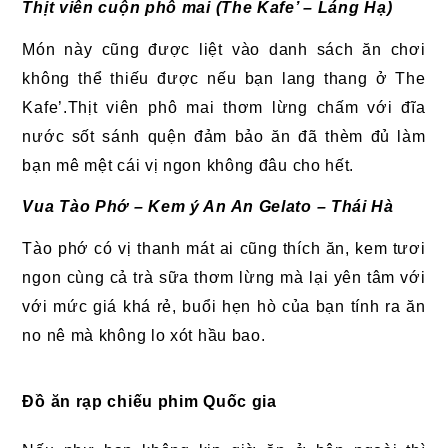
Thịt viên cuộn phô mai (The Kafe’ – Láng Hạ)
Món này cũng được liệt vào danh sách ăn chơi
không thể thiếu được nếu bạn lang thang ở The
Kafe’.Thịt viên phô mai thơm lừng chấm với đĩa
nước sốt sánh quện đảm bảo ăn đã thèm đủ làm
bạn mê mệt cái vị ngon không đâu cho hết.
Vua Tào Phớ – Kem ý An An Gelato – Thái Hà
Tào phớ có vị thanh mát ai cũng thích ăn, kem tươi
ngon cùng cả trà sữa thơm lừng mà lại yên tâm với
với mức giá khá rẻ, buổi hẹn hò của bạn tính ra ăn
no nê mà không lo xót hầu bao.
Đồ ăn rạp chiếu phim Quốc gia