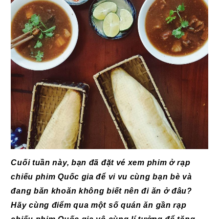
Cuối tuần này, bạn đã đặt vé xem phim ở
rạp
chiếu phim Quốc gia
để vi vu cùng bạn bè và
đang băn khoăn không biết nên đi ăn ở đâu?
Hãy cùng điểm qua một số quán ăn gần rạp