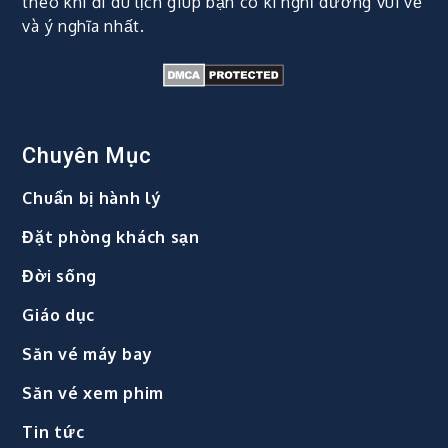
theo khi đi du lịch giúp bạn có kì nghỉ dưỡng vui vẻ
và ý nghĩa nhất.
Chuyên Mục
Chuẩn bị hành lý
Đặt phòng khách sạn
Đời sống
Giáo dục
Săn vé máy bay
Săn vé xem phim
Tin tức