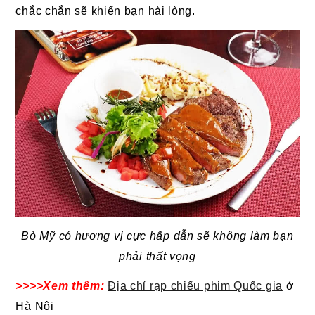
chắc chắn sẽ khiến bạn hài lòng.
Bò Mỹ có hương vị cực hấp dẫn sẽ không làm bạn
phải thất vọng
>>>>Xem thêm:
Địa chỉ rạp chiếu phim Quốc gia
ở
Hà Nội