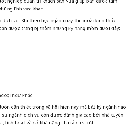
tốt nghiệp quản trị khách sạn vừa giúp bạn được làm
những lĩnh vực khác.
h dịch vụ. Khi theo học ngành này thì ngoài kiến thức
p bạn được trang bị thêm những kỹ năng mềm dưới đây:
 ngoại ngữ khác
luôn cần thiết trong xã hội hiện nay mà bất kỳ ngành nào
n sự ngành dịch vụ còn được đánh giá cao bởi nhà tuyển
, linh hoạt và có khả năng chịu áp lực tốt.