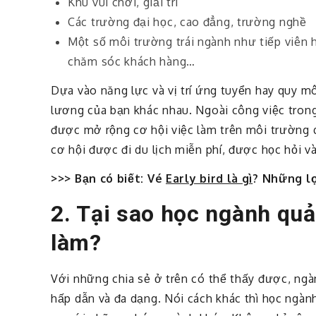
Khu vui chơi, giải trí
Các trường đại học, cao đẳng, trường nghề
Một số môi trường trái ngành như tiếp viên 
chăm sóc khách hàng…
Dựa vào năng lực và vị trí ứng tuyển hay quy 
lương của bạn khác nhau. Ngoài công việc trong
được mở rộng cơ hội việc làm trên môi trường 
cơ hội được đi du lịch miễn phí, được học hỏi và
>>> Bạn có biết: Vé
Early bird là gì
? Những lợ
2. Tại sao học ngành quả
làm?
Với những chia sẻ ở trên có thể thấy được, ngà
hấp dẫn và đa dạng. Nói cách khác thì học ngành