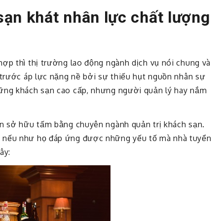
sạn khát nhân lực chất lượng
hợp thì thị trường lao động ngành dịch vụ nói chung và
g trước áp lực nặng nề bởi sự thiếu hụt nguồn nhân sự
hững khách sạn cao cấp, nhưng người quản lý hay nắm
ạn sở hữu tấm bằng chuyên ngành quản trị khách sạn.
o nếu như họ đáp ứng được những yếu tố mà nhà tuyển
ây: