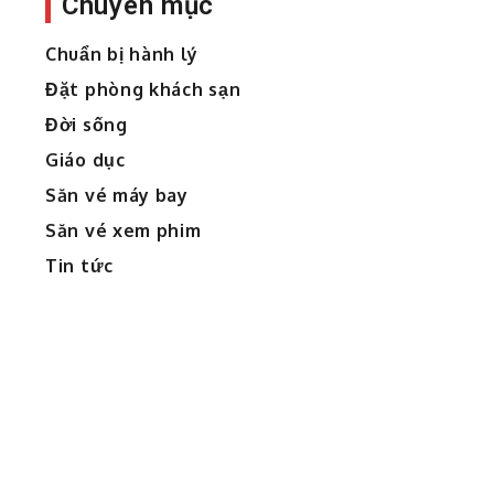
Chuyên mục
Chuẩn bị hành lý
Đặt phòng khách sạn
Đời sống
Giáo dục
Săn vé máy bay
Săn vé xem phim
Tin tức