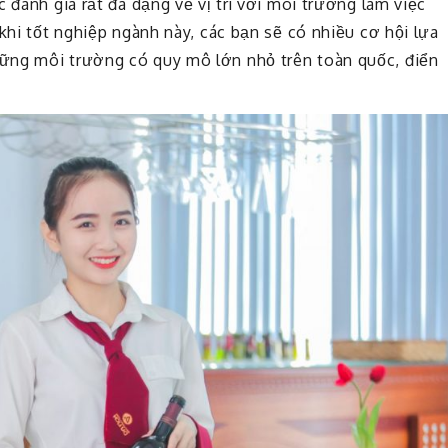
 đánh giá rất đa dạng về vị trí với môi trường làm việc
 khi tốt nghiệp ngành này, các bạn sẽ có nhiều cơ hội lựa
ững môi trường có quy mô lớn nhỏ trên toàn quốc, điển