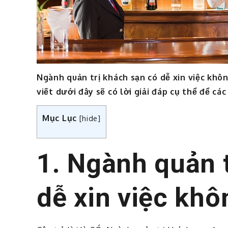
Ngành quản trị khách sạn có dễ xin việc khô
viết dưới đây sẽ có lời giải đáp cụ thể để các
Mục Lục
[
hide
]
1. Ngành quản 
dễ xin việc khô