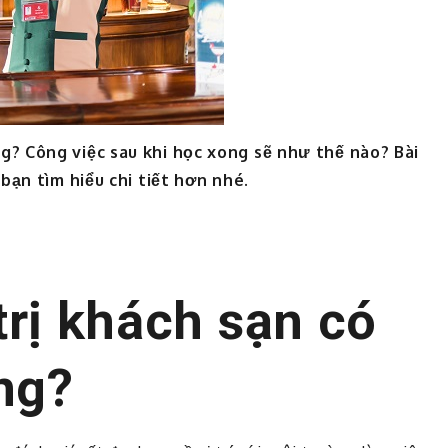
ng? Công việc sau khi học xong sẽ như thế nào? Bài
 bạn tìm hiểu chi tiết hơn nhé.
trị khách sạn có
ng?