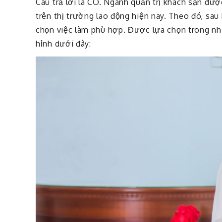
Câu trả lời là CÓ. Ngành quản trị khách sạn được
trên thị trường lao động hiện nay. Theo đó, sau
chọn việc làm phù hợp. Được lựa chọn trong nh
hỉnh dưới đây: