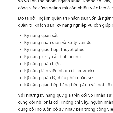
so với những nhóm ngành khác. Không chỉ vậy, 
công việc cùng ngành mà còn nhiều việc làm ở 
Đó là bởi, ngành quản trị khách sạn vốn là ngàn
quản trị khách sạn, kỹ năng nghiệp vụ còn giú
Kỹ năng quan sát
Kỹ năng nhận diện và xử lý vấn đề
Kỹ năng giao tiếp, thuyết phục
Kỹ năng xử lý các tình huống
Kỹ năng phản biện
Kỹ năng làm việc nhóm (teamwork)
Kỹ năng quản lý, điều phối nhân sự
Kỹ năng giao tiếp bằng tiếng Anh và một số
Với những kỹ năng quý giá trên đối với nhân sự 
cũng đòi hỏi phải có. Không chỉ vậy, nguồn nhâ
dụng bởi họ luôn có sự nhạy bén trong công việc