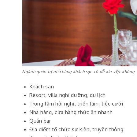
Ngành quản trị nhà hàng khách sạn có dễ xin việc không
Khách sạn
Resort, villa nghỉ dưỡng, du lịch
Trung tâm hội nghị, triển lãm, tiệc cưới
Nhà hàng, cửa hàng thức ăn nhanh
Quán bar
Địa điểm tổ chức sự kiện, truyền thông