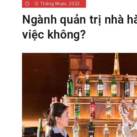
12 Tháng Mười, 2022
Ngành quản trị nhà h
việc không?