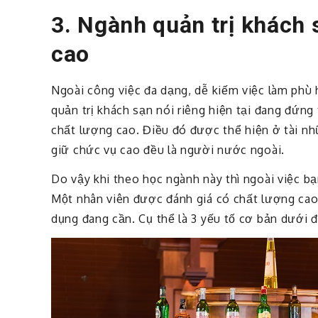
3. Ngành quản trị khách 
cao
Ngoài công việc đa dạng, dễ kiếm việc làm phù 
quản trị khách sạn nói riêng hiện tại đang đứn
chất lượng cao. Điều đó được thể hiện ở tài n
giữ chức vụ cao đều là người nước ngoài.
Do vậy khi theo học ngành này thì ngoài việc b
Một nhân viên được đánh giá có chất lượng ca
dụng đang cần. Cụ thể là 3 yếu tố cơ bản dưới đ