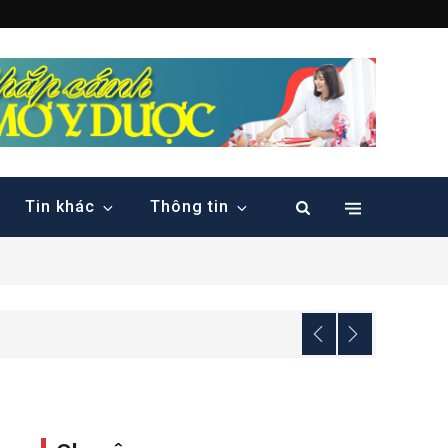
 đầu Việt nam
Tin khác
Thông tin