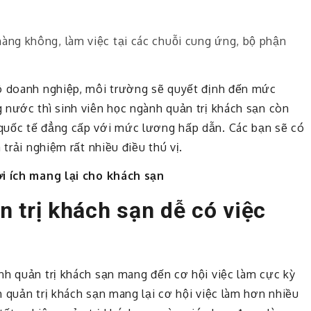
hàng không, làm việc tại các chuỗi cung ứng, bộ phận
mô doanh nghiệp, môi trường sẽ quyết định đến mức
 nước thì sinh viên học ngành quản trị khách sạn còn
quốc tế đẳng cấp với mức lương hấp dẫn. Các bạn sẽ có
 trải nghiệm rất nhiều điều thú vị.
i ích mang lại cho khách sạn
n trị khách sạn dễ có việc
nh quản trị khách sạn mang đến cơ hội việc làm cực kỳ
 quản trị khách sạn mang lại cơ hội việc làm hơn nhiều