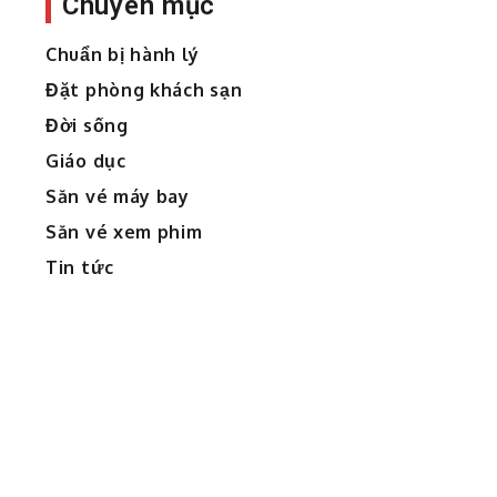
Chuyên mục
Chuẩn bị hành lý
Đặt phòng khách sạn
Đời sống
Giáo dục
Săn vé máy bay
Săn vé xem phim
Tin tức