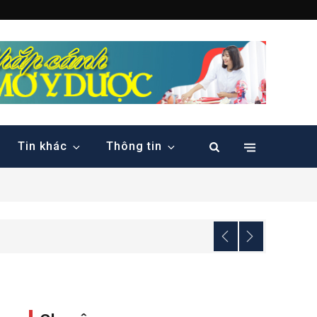
 đầu Việt nam
Tin khác
Thông tin