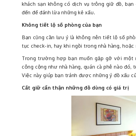
khách sạn không có dịch vụ trông giữ đồ, bạn
đến để đánh lừa những kẻ xấu.
Không tiết lộ số phòng của bạn
Bạn cũng cần lưu ý là không nên tiết lộ số phò
tục check-in, hay khi ngồi trong nhà hàng, hoặc
Trong trường hợp bạn muốn gặp gỡ với một 
công cộng như nhà hàng, quán cà phê nào đó, t
Việc này giúp bạn tránh được những ý đồ xấu củ
Cất giữ cẩn thận những đồ dùng có giá trị