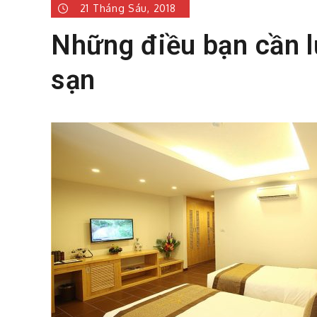
21 Tháng Sáu, 2018
Những điều bạn cần l
sạn