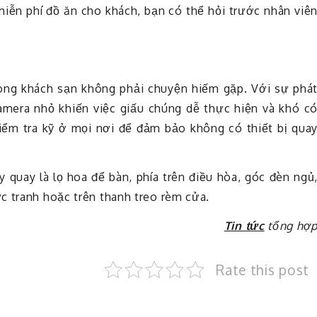
iễn phí đồ ăn cho khách, bạn có thể hỏi trước nhân viê
hòng khách sạn không phải chuyện hiếm gặp. Với sự phá
amera nhỏ khiến việc giấu chúng dễ thực hiện và khó c
kiểm tra kỹ ở mọi nơi để đảm bảo không có thiết bị qua
quay là lọ hoa để bàn, phía trên điều hòa, góc đèn ngủ
c tranh hoặc trên thanh treo rèm cửa.
Tin tức
tổng hợ
Rate this post