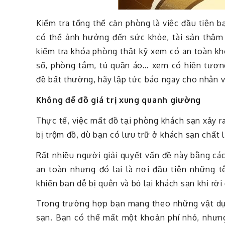
Kiểm tra tổng thể căn phòng là việc đầu tiện b
có thể ảnh hưởng đến sức khỏe, tài sản thậm
kiểm tra khóa phòng thật kỹ xem có an toàn kh
sổ, phòng tắm, tủ quần áo… xem có hiện tượn
đề bất thường, hãy lập tức báo ngay cho nhân v
Không để đồ giá trị xung quanh giường
Thực tế, việc mất đồ tại phòng khách sạn xảy r
bị trộm đồ, dù bạn có lưu trữ ở khách sạn chất 
Rất nhiều người giải quyết vấn đề này bằng cá
an toàn nhưng đó lại là nơi đầu tiên những t
khiến bạn dễ bị quên và bỏ lại khách sạn khi rời 
Trong trường hợp bạn mang theo những vật dụng
sạn. Bạn có thể mất một khoản phí nhỏ, nhưng