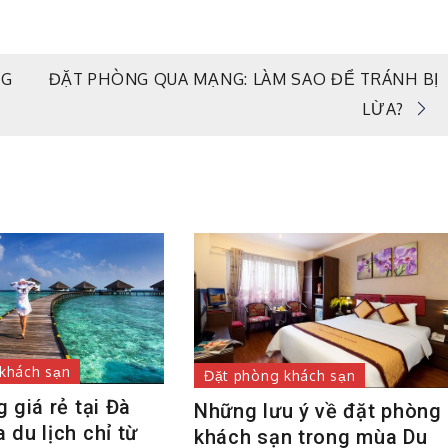
NG
ĐẶT PHÒNG QUA MẠNG: LÀM SAO ĐỂ TRÁNH BỊ
LỪA?
khách sạn
Đặt phòng khách sạn
 giá rẻ tại Đà
Những lưu ý về đặt phòng
du lịch chỉ từ
khách sạn trong mùa Du