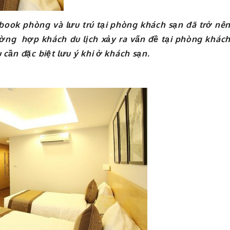
 book phòng và lưu trú tại phòng khách sạn đã trở nê
ường hợp khách du lịch xảy ra vấn đề tại phòng khác
 cần đặc biệt lưu ý khi ở khách sạn.