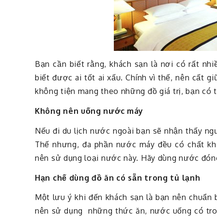
Bạn cần biết rằng, khách sạn là nơi có rất nhi
biết được ai tốt ai xấu. Chính vì thế, nên cất g
không tiện mang theo những đồ giá trị, bạn có t
Không nên uống nước máy
Nếu đi du lịch nước ngoài bạn sẽ nhận thấy ng
Thế nhưng, đa phần nước máy đều có chất khử 
nên sử dụng loại nước này. Hãy dùng nước đón
Hạn chế dùng đồ ăn có sẵn trong tủ lạnh
Một lưu ý khi đến khách sạn là bạn nên chuẩn
nên sử dụng những thức ăn, nước uống có tro