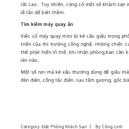
rất cao. Tuy nhiên, cũng có một số khách sạn m
lễ tân để biết thêm.
Tìm kiếm máy quay ẩn
Việc có máy quay mini bị kẻ cấu giấu trong p
triển của thị trường công nghệ, những chiếc c
thể phát hiện.Vì thế, khi nhận phòng,bạn cần 
lén nào.
Một số nơi mà kẻ xấu thường dùng để giấu máy 
đèn điện, công tắc điện, sau tấm gương, góc bứ
Category:
Đặt Phòng Khách Sạn
By
Công Linh